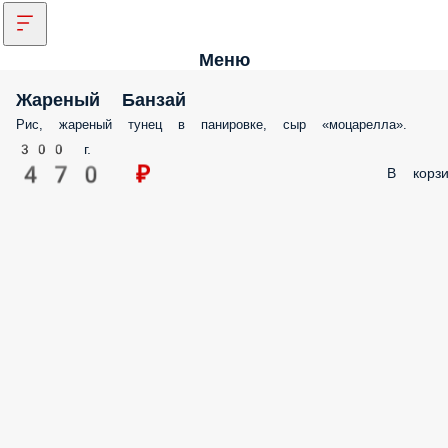
Меню
Жареный Банзай
Рис, жареный тунец в панировке, сыр «моцарелла».
300 г.
470 ₽
В корзи