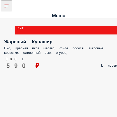
Меню
Хит
Жареный Кунашир
Рис, красная икра масаго, филе лосося, тигровые
креветки, сливочный сыр, огурец.
300 г.
590 ₽
В корзи