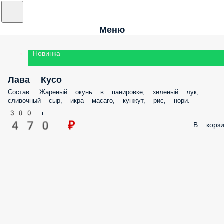
Меню
Новинка
Лава Кусо
Состав: Жареный окунь в панировке, зеленый лук, сливочный сыр, икра
масаго, кунжут, рис, нори.
300 г.
470 ₽
В корз