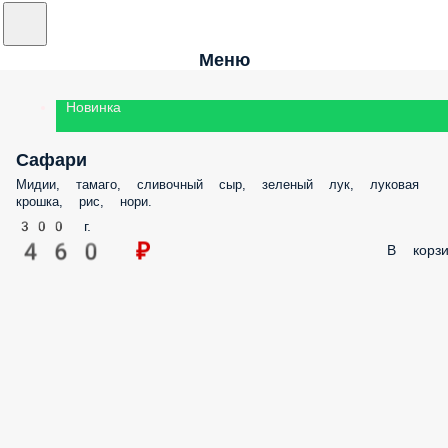
Меню
Новинка
Сафари
Мидии, тамаго, сливочный сыр, зеленый лук, луковая
крошка, рис, нори.
300 г.
460 ₽
В корзи