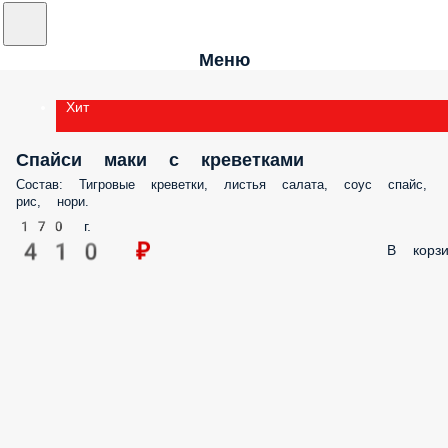
Меню
Хит
Спайси маки с креветками
Состав: Тигровые креветки, листья салата, соус спайс,
рис, нори.
170 г.
410 ₽
В корзи