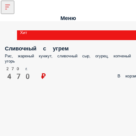
Меню
Хит
Сливочный с угрем
Рис, жареный кунжут, сливочный сыр, огурец, копченый
угорь
270 г.
470 ₽
В корзи